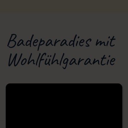
Badeparadies mit
Wohlfühlgarantie