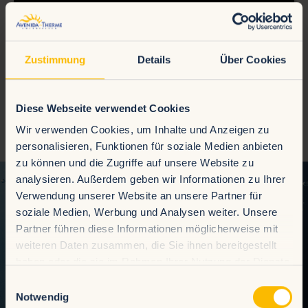
Zustimmung
Details
Über Cookies
Vielen Dank an unsere Freunde vom RutschenClub
Diese Webseite verwendet Cookies
https://www.youtube.com/@RutschenClub
Wir verwenden Cookies, um Inhalte und Anzeigen zu
personalisieren, Funktionen für soziale Medien anbieten
zu können und die Zugriffe auf unsere Website zu
analysieren. Außerdem geben wir Informationen zu Ihrer
Verwendung unserer Website an unsere Partner für
soziale Medien, Werbung und Analysen weiter. Unsere
Partner führen diese Informationen möglicherweise mit
weiteren Daten zusammen, die Sie ihnen bereitgestellt
haben oder die sie im Rahmen Ihrer Nutzung der Dienste
gesammelt haben.
Einwilligungsauswahl
Notwendig